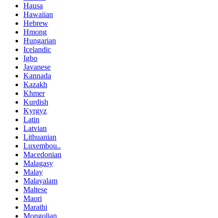
Hausa
Hawaiian
Hebrew
Hmong
Hungarian
Icelandic
Igbo
Javanese
Kannada
Kazakh
Khmer
Kurdish
Kyrgyz
Latin
Latvian
Lithuanian
Luxembou..
Macedonian
Malagasy
Malay
Malayalam
Maltese
Maori
Marathi
Mongolian