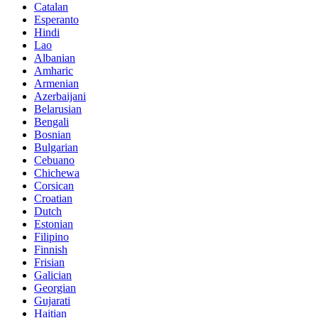
Catalan
Esperanto
Hindi
Lao
Albanian
Amharic
Armenian
Azerbaijani
Belarusian
Bengali
Bosnian
Bulgarian
Cebuano
Chichewa
Corsican
Croatian
Dutch
Estonian
Filipino
Finnish
Frisian
Galician
Georgian
Gujarati
Haitian