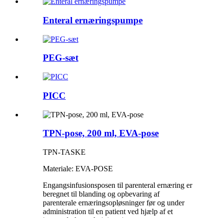
Enteral ernæringspumpe
PEG-sæt
PICC
TPN-pose, 200 ml, EVA-pose
TPN-TASKE
Materiale: EVA-POSE
Engangsinfusionsposen til parenteral ernæring er
beregnet til blanding og opbevaring af
parenterale ernæringsopløsninger før og under
administration til en patient ved hjælp af et