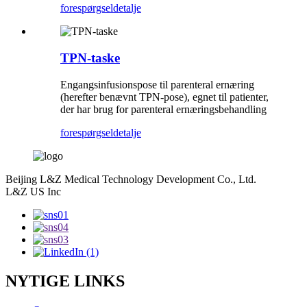
forespørgsel
detalje
TPN-taske
Engangsinfusionspose til parenteral ernæring
(herefter benævnt TPN-pose), egnet til patienter,
der har brug for parenteral ernæringsbehandling
forespørgsel
detalje
Beijing L&Z Medical Technology Development Co., Ltd.
L&Z US Inc
NYTIGE LINKS