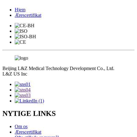
Hjem
Ærescertifikat
Beijing L&Z Medical Technology Development Co., Ltd.
L&Z US Inc
NYTIGE LINKS
Om os
Ærescertifikat