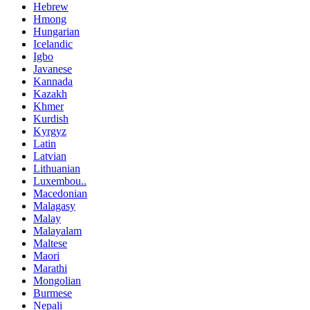
Hebrew
Hmong
Hungarian
Icelandic
Igbo
Javanese
Kannada
Kazakh
Khmer
Kurdish
Kyrgyz
Latin
Latvian
Lithuanian
Luxembou..
Macedonian
Malagasy
Malay
Malayalam
Maltese
Maori
Marathi
Mongolian
Burmese
Nepali