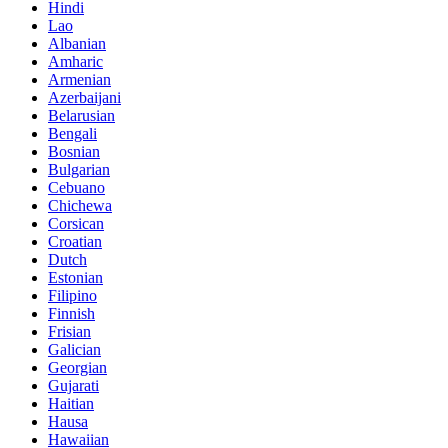
Hindi
Lao
Albanian
Amharic
Armenian
Azerbaijani
Belarusian
Bengali
Bosnian
Bulgarian
Cebuano
Chichewa
Corsican
Croatian
Dutch
Estonian
Filipino
Finnish
Frisian
Galician
Georgian
Gujarati
Haitian
Hausa
Hawaiian